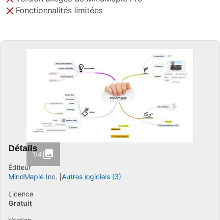
Fonctionnalités limitées
Détails
1/4
Éditeur
MindMaple Inc.
Autres logiciels (3)
Licence
Gratuit