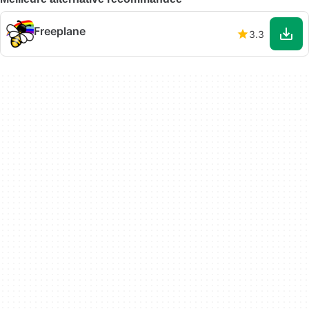
Freeplane
3.3