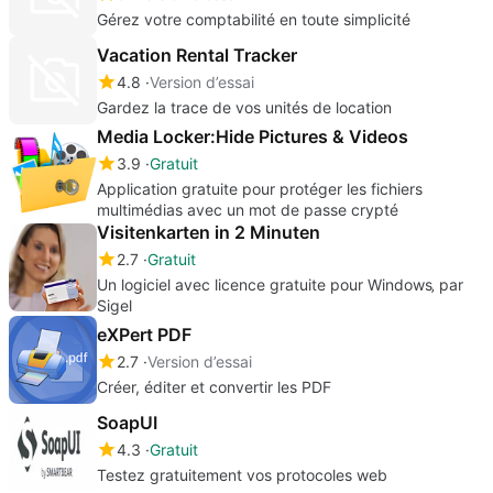
Gérez votre comptabilité en toute simplicité
Vacation Rental Tracker
4.8
Version d’essai
Gardez la trace de vos unités de location
Media Locker:Hide Pictures & Videos
3.9
Gratuit
Application gratuite pour protéger les fichiers
multimédias avec un mot de passe crypté
Visitenkarten in 2 Minuten
2.7
Gratuit
Un logiciel avec licence gratuite pour Windows‚ par
Sigel
eXPert PDF
2.7
Version d’essai
Créer, éditer et convertir les PDF
SoapUI
4.3
Gratuit
Testez gratuitement vos protocoles web