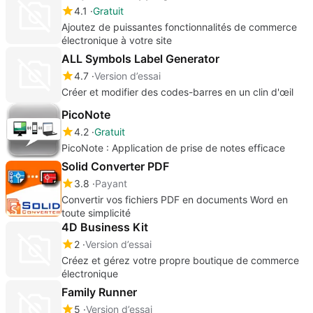
4.1
Gratuit
Ajoutez de puissantes fonctionnalités de commerce
électronique à votre site
ALL Symbols Label Generator
4.7
Version d’essai
Créer et modifier des codes-barres en un clin d'œil
PicoNote
4.2
Gratuit
PicoNote : Application de prise de notes efficace
Solid Converter PDF
3.8
Payant
Convertir vos fichiers PDF en documents Word en
toute simplicité
4D Business Kit
2
Version d’essai
Créez et gérez votre propre boutique de commerce
électronique
Family Runner
5
Version d’essai