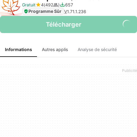
Gratuit
4
492
657
Programme Sûr
V
1.71.1.236
Télécharger
Informations
Autres applis
Analyse de sécurité