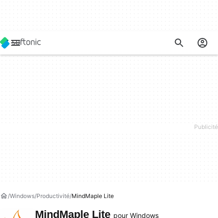
Windows
Productivité
MindMaple Lite
MindMaple Lite
pour Windows