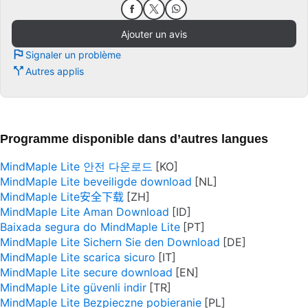
Ajouter un avis
Signaler un problème
Autres applis
Programme disponible dans d’autres langues
MindMaple Lite 안전 다운로드
MindMaple Lite beveiligde download
MindMaple Lite安全下载
MindMaple Lite Aman Download
Baixada segura do MindMaple Lite
MindMaple Lite Sichern Sie den Download
MindMaple Lite scarica sicuro
MindMaple Lite secure download
MindMaple Lite güvenli indir
MindMaple Lite Bezpieczne pobieranie