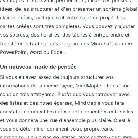
avantages. L'appli vous permet d'organiser vos pensées et
idées, de les structurer et d'en présenter un schéma global
clair et précis, quel que soit votre sujet ou projet. Les
cartes créées sont très complètes. Vous pouvez y ajouter
vos sources, des horaires, des tâches à entreprendre et
transférer le tout sur des programmes Microsoft comme
PowerPoint, Word ou Excel.
Un nouveau mode de pensée
Si vous en avez assez de toujours structurer vos
informations de la même façon, MindMaple Lite est une
solution très attrayante. Plutôt que vous retrouver avec
des listes et des notes éparses, MindMaple vous fera
constater comment les idées sont connectées entre elles
et vous donnera une vue d'ensemble plus claire. C'est à
vous de déterminer comment votre propre carte
s'organise, il n'y a pas de limites, alors sentez-vous libre